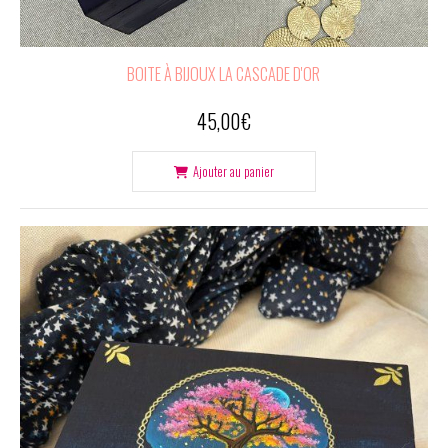
BOITE À BIJOUX LA CASCADE D'OR
45,00
€
Ajouter au panier