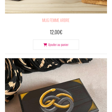
MUG FEMME ARBRE
12,00
€
Ajouter au panier