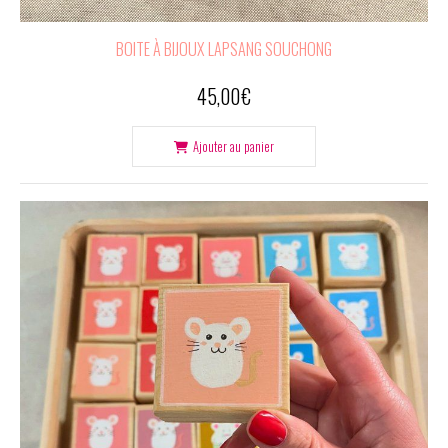
BOITE À BIJOUX LAPSANG SOUCHONG
45,00
€
Ajouter au panier