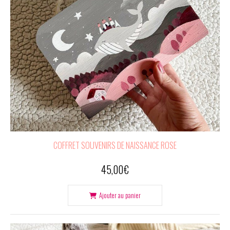
COFFRET SOUVENIRS DE NAISSANCE ROSE
45,00
€
Ajouter au panier