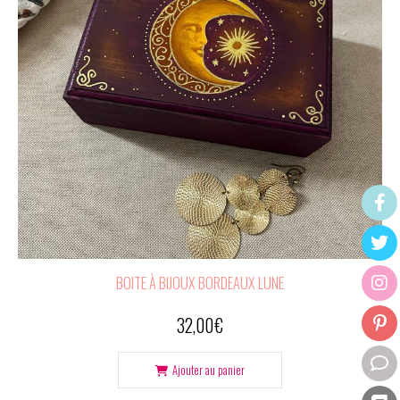
BOITE À BIJOUX BORDEAUX LUNE
32,00
€
Ajouter au panier