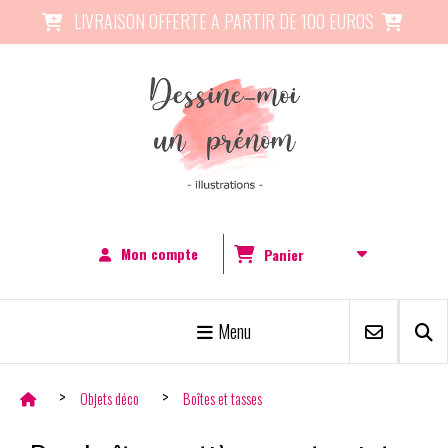
Panneau de gestion des cookies
LIVRAISON OFFERTE A PARTIR DE 100 EUROS


Mon compte
Panier
Menu
Objets déco
Boîtes et tasses