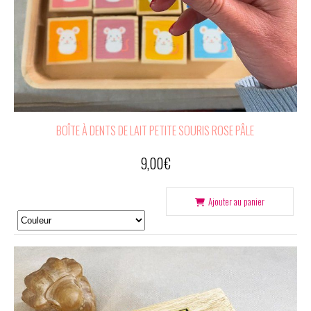
BOÎTE À DENTS DE LAIT PETITE SOURIS ROSE PÂLE
9,00
€
Ajouter au panier