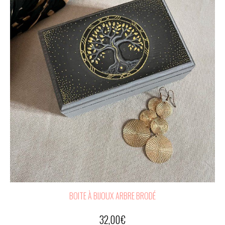
BOITE À BIJOUX ARBRE BRODÉ
32,00
€