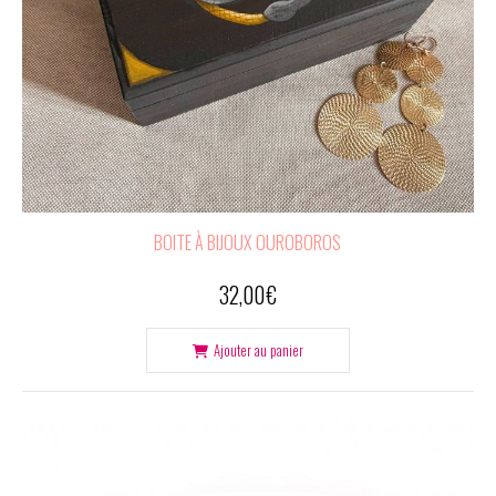
BOITE À BIJOUX OUROBOROS
32,00
€
Ajouter au panier