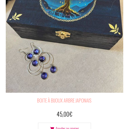
BOITE À BIJOUX ARBRE JAPONAIS
45,00
€
Ajouter au panier