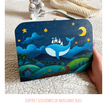
COFFRET SOUVENIRS DE NAISSANCE BLEU