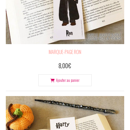
MARQUE-PAGE RON
8,00
€
Ajouter au panier