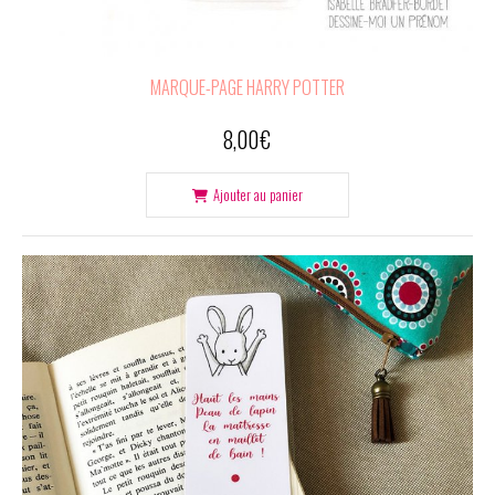
MARQUE-PAGE HARRY POTTER
8,00
€
Ajouter au panier