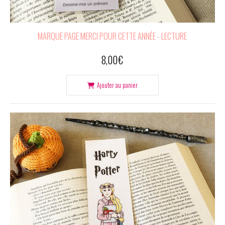
MARQUE PAGE MERCI POUR CETTE ANNÉE - LECTURE
8,00
€
Ajouter au panier