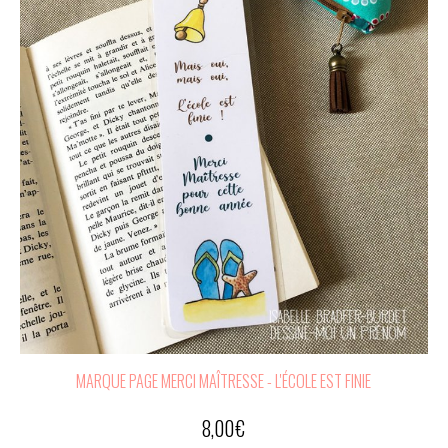
MARQUE PAGE MERCI MAÎTRESSE - L'ÉCOLE EST FINIE
8,00
€