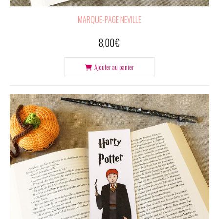
MARQUE-PAGE NEVILLE
8,00
€
Ajouter au panier