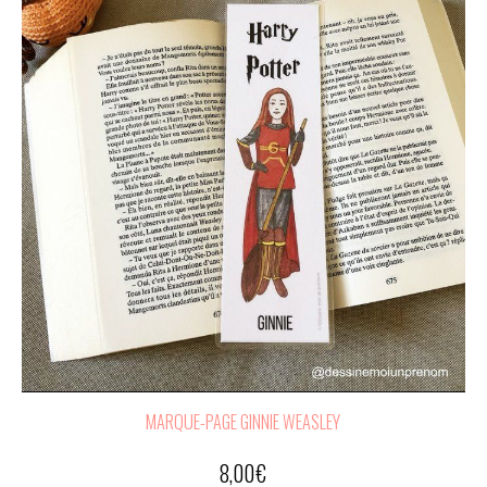
MARQUE-PAGE GINNIE WEASLEY
8,00
€