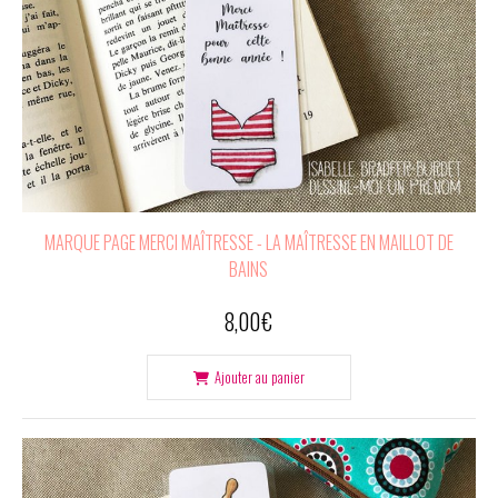
MARQUE PAGE MERCI MAÎTRESSE - LA MAÎTRESSE EN MAILLOT DE
BAINS
8,00
€
Ajouter au panier