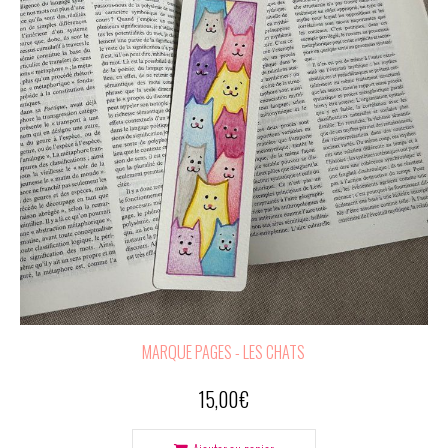
MARQUE PAGES - LES CHATS
15,00
€