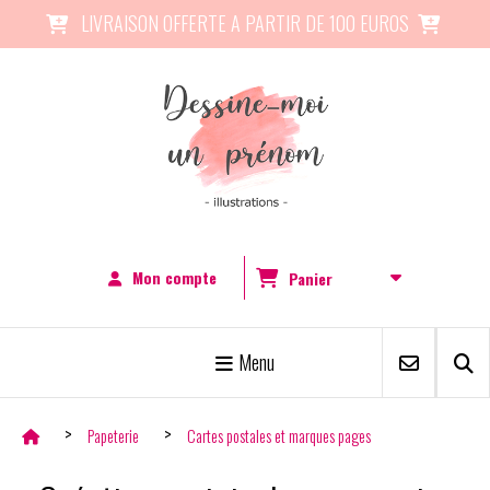
Panneau de gestion des cookies
LIVRAISON OFFERTE A PARTIR DE 100 EUROS


Mon compte
Panier
Menu
Papeterie
Cartes postales et marques pages