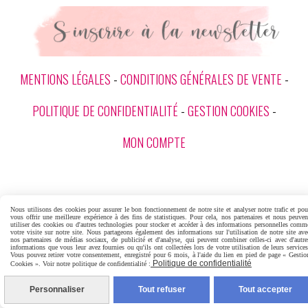
MENTIONS LÉGALES
CONDITIONS GÉNÉRALES DE VENTE
POLITIQUE DE CONFIDENTIALITÉ
GESTION COOKIES
MON COMPTE
Nous utilisons des cookies pour assurer le bon fonctionnement de notre site et analyser notre trafic et pou
vous offrir une meilleure expérience à des fins de statistiques. Pour cela, nos partenaires et nous peuven
utiliser des cookies ou d'autres technologies pour stocker et accéder à des informations personnelles comm
votre visite sur notre site. Nous partageons également des informations sur l'utilisation de notre site ave
nos partenaires de médias sociaux, de publicité et d'analyse, qui peuvent combiner celles-ci avec d'autre
informations que vous leur avez fournies ou qu'ils ont collectées lors de votre utilisation de leurs services
Vous pouvez retirer votre consentement, enregistré pour 6 mois, à l'aide du lien en pied de page « Gestio
Politique de confidentialité
Cookies ». Voir notre politique de confidentialité :
Personnaliser
Tout refuser
Tout accepter