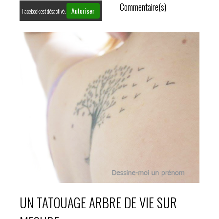
Commentaire(s)
Autoriser
Facebook est désactivé.
UN TATOUAGE ARBRE DE VIE SUR