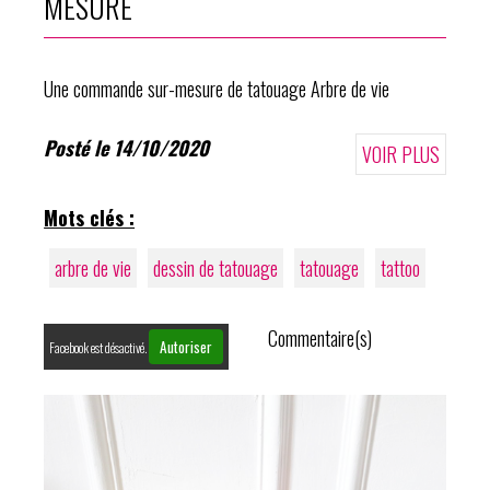
MESURE
Une commande sur-mesure de tatouage Arbre de vie
Posté le 14/10/2020
VOIR PLUS
Mots clés :
arbre de vie
dessin de tatouage
tatouage
tattoo
Commentaire(s)
Autoriser
Facebook est désactivé.