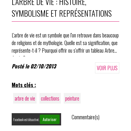
L’ARBRE DE VIE : HISTOIRE,
SYMBOLISME ET REPRÉSENTATIONS
L'arbre de vie est un symbole que l'on retrouve dans beaucoup
de religions et de mythologie. Quelle est sa signification, que
représente-t-il ? Pourquoi offrir ou s'offrir un tableau Arbre
de vie ?
Posté le 02/10/2013
VOIR PLUS
Mots clés :
arbre de vie
collections
peinture
Commentaire(s)
Autoriser
Facebook est désactivé.