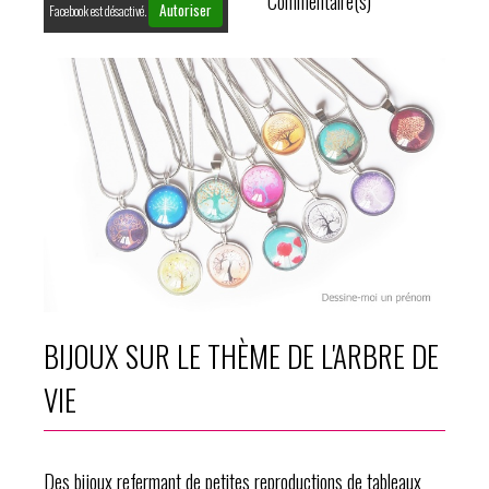
Commentaire(s)
Autoriser
Facebook est désactivé.
BIJOUX SUR LE THÈME DE L'ARBRE DE
VIE
Des bijoux refermant de petites reproductions de tableaux