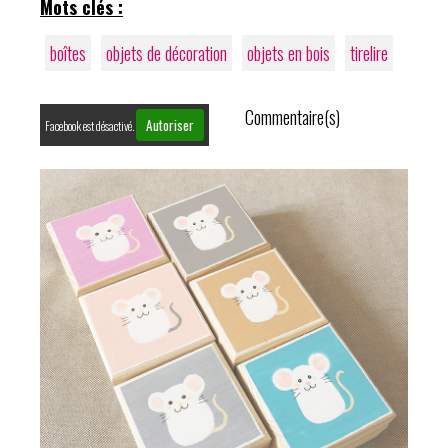
Mots clés :
boîtes
objets de décoration
objets en bois
tirelire
Commentaire(s)
Autoriser
Facebook est désactivé.