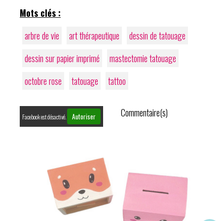
Mots clés :
arbre de vie
art thérapeutique
dessin de tatouage
dessin sur papier imprimé
mastectomie tatouage
octobre rose
tatouage
tattoo
Commentaire(s)
Autoriser
Facebook est désactivé.