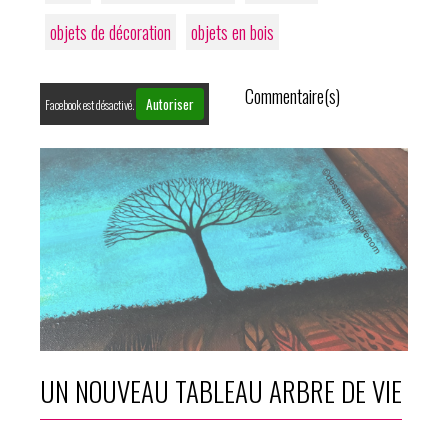
objets de décoration
objets en bois
Commentaire(s)
Autoriser
Facebook est désactivé.
UN NOUVEAU TABLEAU ARBRE DE VIE