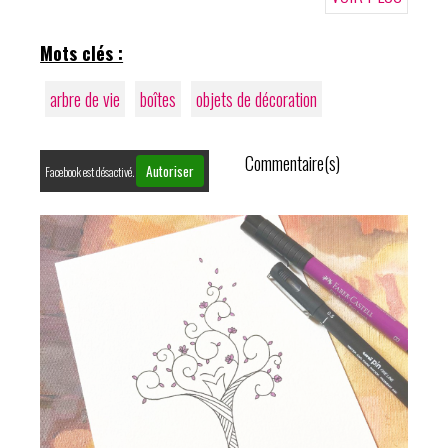
Mots clés :
arbre de vie
boîtes
objets de décoration
Commentaire(s)
Autoriser
Facebook est désactivé.