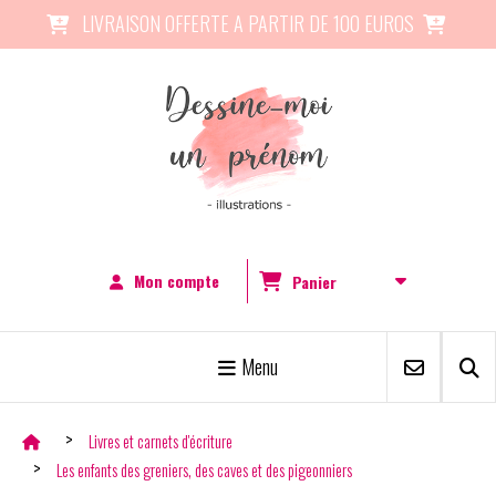
Panneau de gestion des cookies
LIVRAISON OFFERTE A PARTIR DE 100 EUROS


Mon compte
Panier
Menu
Livres et carnets d'écriture
Les enfants des greniers, des caves et des pigeonniers