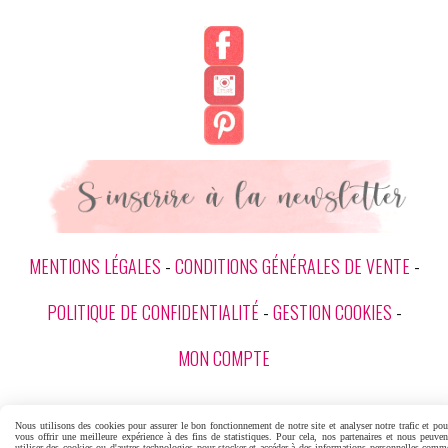
MENTIONS LÉGALES
CONDITIONS GÉNÉRALES DE VENTE
POLITIQUE DE CONFIDENTIALITÉ
GESTION COOKIES
MON COMPTE
Nous utilisons des cookies pour assurer le bon fonctionnement de notre site et analyser notre trafic et pou
vous offrir une meilleure expérience à des fins de statistiques. Pour cela, nos partenaires et nous peuven
utiliser des cookies ou d'autres technologies pour stocker et accéder à des informations personnelles comm