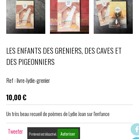
LES ENFANTS DES GRENIERS, DES CAVES ET
DES PIGEONNIERS
Ref :
livre-lydie-grenier
10,00
€
Un très beau recueil de poèmes de Lydie Joan sur l'enfance
Tweeter
Autoriser
Pinterest est désactivé.