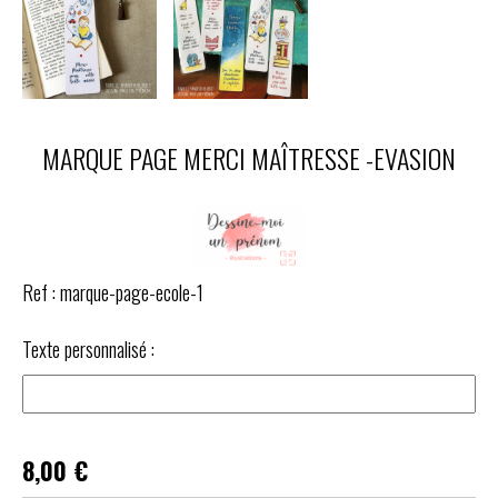
MARQUE PAGE MERCI MAÎTRESSE -EVASION
Ref :
marque-page-ecole-1
Texte personnalisé :
8,00
€