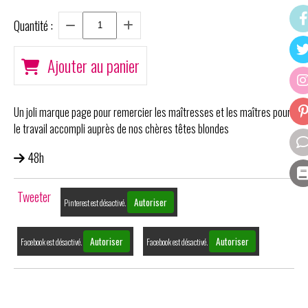
Quantité :
Ajouter au panier
Un joli marque page pour remercier les maîtresses et les maîtres pour
le travail accompli auprès de nos chères têtes blondes
48h
Tweeter
Autoriser
Pinterest est désactivé.
Autoriser
Autoriser
Facebook est désactivé.
Facebook est désactivé.