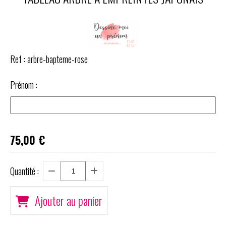
Ref :
arbre-bapteme-rose
Prénom :
75,00
€
Quantité :
Ajouter au panier