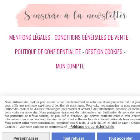
MENTIONS LÉGALES
CONDITIONS GÉNÉRALES DE VENTE
POLITIQUE DE CONFIDENTIALITÉ
GESTION COOKIES
MON COMPTE
Nous utilisons des cookies pour assurer le bon fonctionnement de notre site et analyser notre trafic et pou
vous offrir une meilleure expérience à des fins de statistiques. Pour cela, nos partenaires et nous peuven
utiliser des cookies ou d'autres technologies pour stocker et accéder à des informations personnelles comm
votre visite sur notre site. Nous partageons également des informations sur l'utilisation de notre site ave
nos partenaires de médias sociaux, de publicité et d'analyse, qui peuvent combiner celles-ci avec d'autre
informations que vous leur avez fournies ou qu'ils ont collectées lors de votre utilisation de leurs services
Vous pouvez retirer votre consentement, enregistré pour 6 mois, à l'aide du lien en pied de page « Gestio
Politique de confidentialité
Cookies ». Voir notre politique de confidentialité :
Personnaliser
Tout refuser
Tout accepter