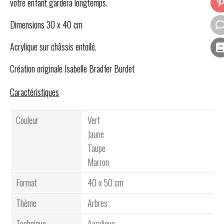
votre enfant gardera longtemps.
Dimensions 30 x 40 cm
Acrylique sur châssis entoilé.
Création originale Isabelle Bradfer Burdet
Caractéristiques
Couleur
Vert
Jaune
Taupe
Marron
Format
40 x 50 cm
Thème
Arbres
Technique
Acrylique