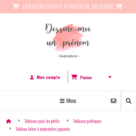
Panneau de gestion des cookies
LIVRAISON OFFERTE A PARTIR DE 100 EUROS


Mon compte
Panier
Menu
Tableaux pour les petits
Tableaux poétiques
Tableau Arbre à empreintes japonais