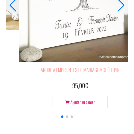
TABLEAU A
ARBRE À EMPREINTES POUR BAPTÊME
55,00
€
Ajouter au panier