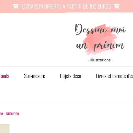
LIVRAISON OFFERTE A PARTIR DE 100 EUROS


rands
Sur-mesure
Objets déco
Livres et carnets d'é
vie - Automne