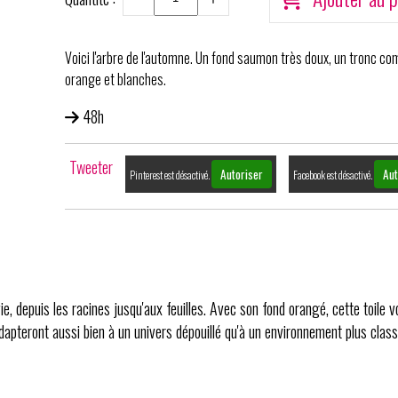
Voici l'arbre de l'automne. Un fond saumon très doux, un tronc co
orange et blanches.
48h
Tweeter
Autoriser
Aut
Pinterest est désactivé.
Facebook est désactivé.
vie, depuis les racines jusqu'aux feuilles. Avec son fond orangé, cette toil
dapteront aussi bien à un univers dépouillé qu'à un environnement plus class