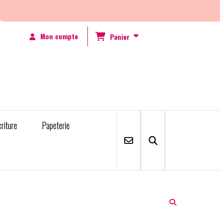
Mon compte
Panier
criture
Papeterie