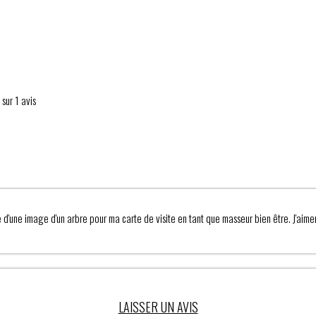
sur 1 avis
 d'une image d'un arbre pour ma carte de visite en tant que masseur bien être. J'aimer
LAISSER UN AVIS