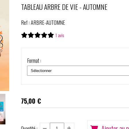
TABLEAU ARBRE DE VIE - AUTOMNE
Ref :
ARBRE-AUTOMNE
1 avis
Format :
75,00
€
Ajouter au p
Quantité :