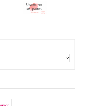
anier