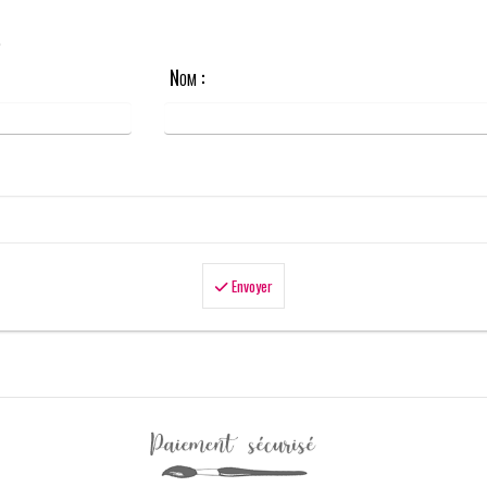
.
Nom :
Envoyer