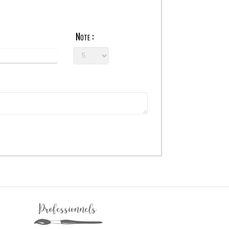
Note :