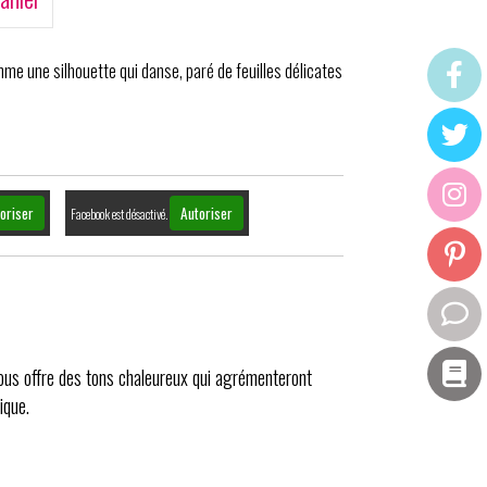
mme une silhouette qui danse, paré de feuilles délicates
oriser
Autoriser
Facebook est désactivé.
e vous offre des tons chaleureux qui agrémenteront
ique.