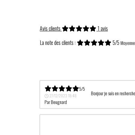
Avis clients
1 avis
La note des clients :
5/5
Moyenne 
5/5
Bonjour je suis en recherche
27/12/2023 18:48
Par
Beugnard