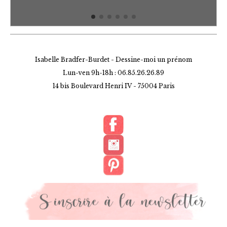
Isabelle Bradfer-Burdet - Dessine-moi un prénom
Lun-ven 9h-18h : 06.85.26.26.89
14 bis Boulevard Henri IV -
75004 Paris