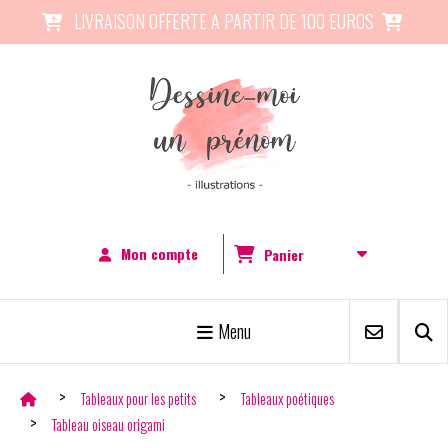
Panneau de gestion des cookies
LIVRAISON OFFERTE A PARTIR DE 100 EUROS


Mon compte
Panier
Menu
Tableaux pour les petits
Tableaux poétiques
Tableau oiseau origami