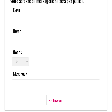
Votre adresse de messagerie ne sera pas publiée.
Email :
Nom :
Note :
Message :
Envoyer