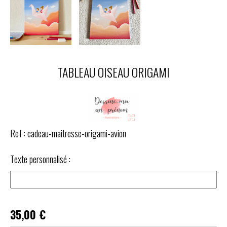
TABLEAU OISEAU ORIGAMI
Ref :
cadeau-maitresse-origami-avion
Texte personnalisé :
35,00
€