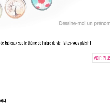
e tableaux sue le thème de l'arbre de vie, faites-vous plaisir !
VOIR PLU
e(s)