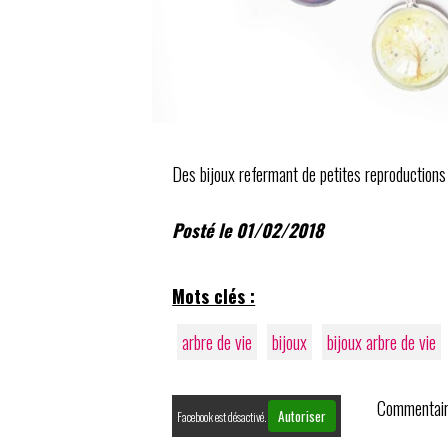
Des bijoux refermant de petites reproductions d
Posté le 01/02/2018
Mots clés :
arbre de vie
bijoux
bijoux arbre de vie
Commentair
Autoriser
Facebook est désactivé.