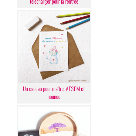
télécharger pour la rentrée
Un cadeau pour maître, ATSEM et
nounou