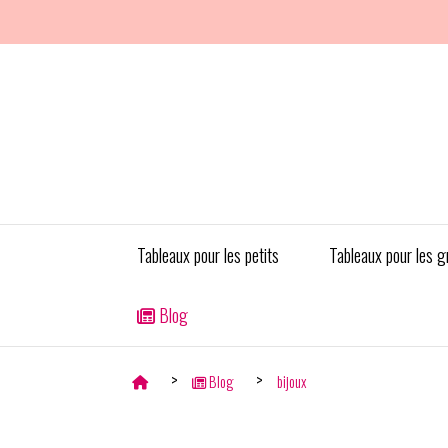
Panneau de gestion des cookies
Tableaux pour les petits
Tableaux pour les g
Blog
Blog
bijoux