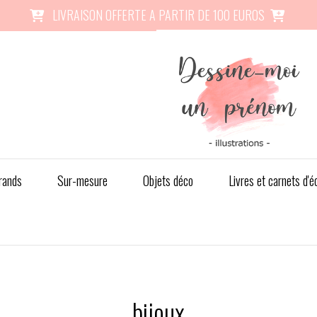
LIVRAISON OFFERTE A PARTIR DE 100 EUROS


rands
Sur-mesure
Objets déco
Livres et carnets d'é
bijoux