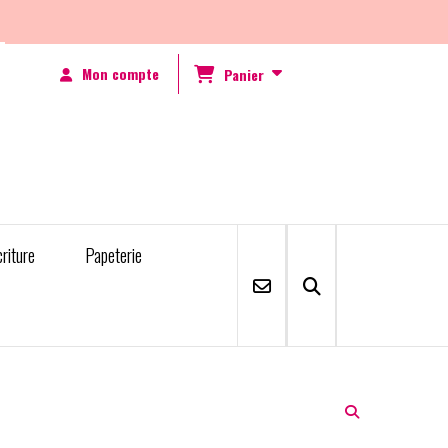
Mon compte
Panier
criture
Papeterie