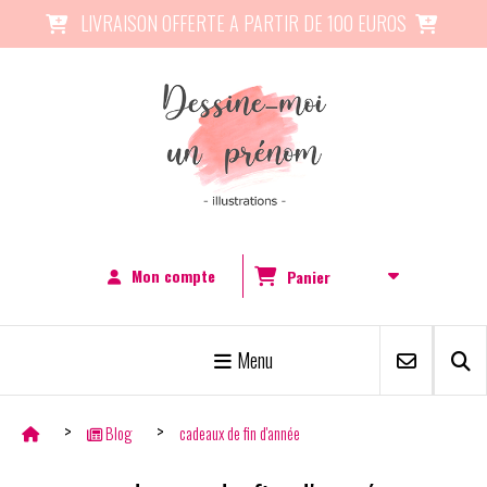
Panneau de gestion des cookies
LIVRAISON OFFERTE A PARTIR DE 100 EUROS


Mon compte
Panier
Menu
Blog
cadeaux de fin d'année