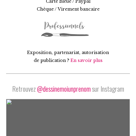
Carte Bleue / Paypal
Chèque / Virement bancaire
Exposition, partenariat, autorisation
de publication ?
En savoir plus
Retrouvez
@dessinemoiunprenom
sur Instagram