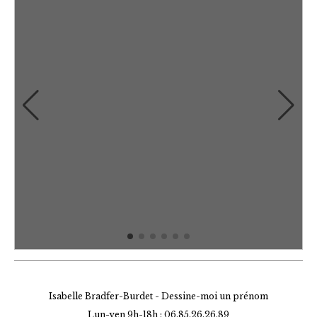
Isabelle Bradfer-Burdet - Dessine-moi un prénom
Lun-ven 9h-18h : 06.85.26.26.89