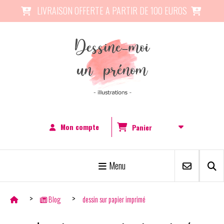
Panneau de gestion des cookies
LIVRAISON OFFERTE A PARTIR DE 100 EUROS


Mon compte
Panier
Menu
Blog
dessin sur papier imprimé