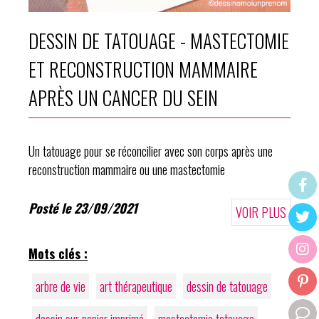
DESSIN DE TATOUAGE - MASTECTOMIE
ET RECONSTRUCTION MAMMAIRE
APRÈS UN CANCER DU SEIN
Un tatouage pour se réconcilier avec son corps après une
reconstruction mammaire ou une mastectomie
Posté le 23/09/2021
VOIR PLUS
Mots clés :
arbre de vie
art thérapeutique
dessin de tatouage
dessin sur papier imprimé
mastectomie tatouage