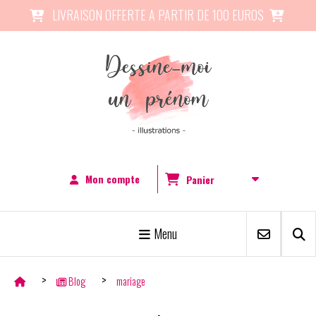
Panneau de gestion des cookies
LIVRAISON OFFERTE A PARTIR DE 100 EUROS


Mon compte
Panier
Menu
Blog
mariage