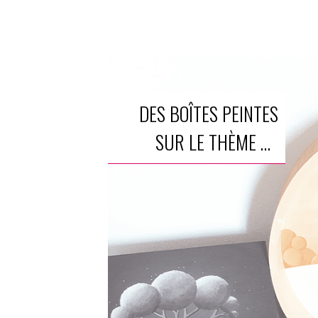
DES BOÎTES PEINTES
SUR LE THÈME DE
L'ARBRE DE VIE