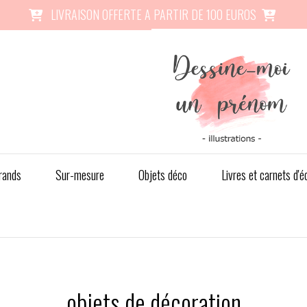
LIVRAISON OFFERTE A PARTIR DE 100 EUROS


rands
Sur-mesure
Objets déco
Livres et carnets d'é
objets de décoration