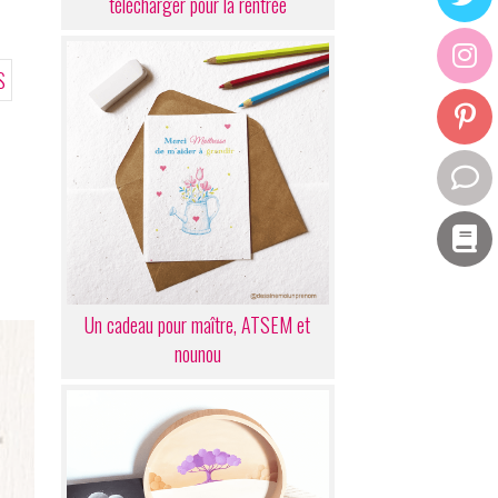
télécharger pour la rentrée
S
Un cadeau pour maître, ATSEM et
nounou