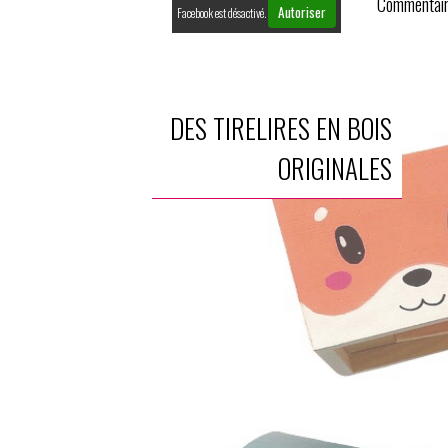
Commentair
Autoriser
Facebook est désactivé.
DES TIRELIRES EN BOIS
ORIGINALES