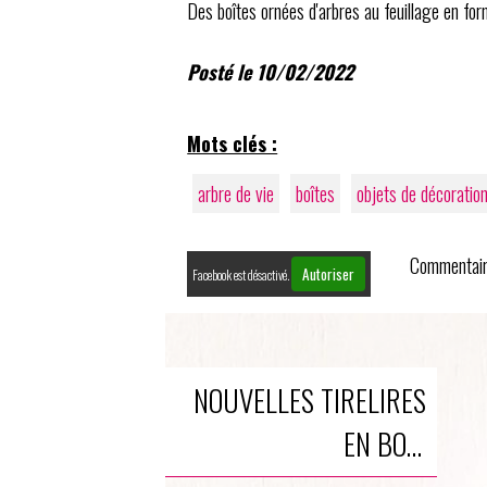
Des boîtes ornées d'arbres au feuillage en fo
Posté le 10/02/2022
Mots clés :
arbre de vie
boîtes
objets de décoratio
Commentair
Autoriser
Facebook est désactivé.
NOUVELLES TIRELIRES
EN BOIS