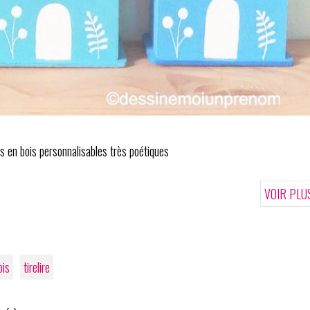
res en bois personnalisables très poétiques
VOIR PLU
ois
tirelire