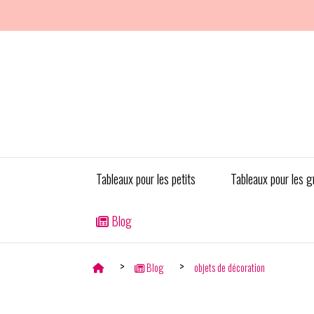
Panneau de gestion des cookies
Tableaux pour les petits
Tableaux pour les g
Blog
Blog
objets de décoration