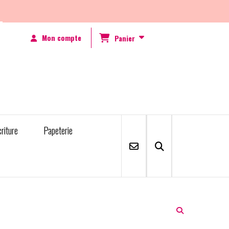
Mon compte
Panier
criture
Papeterie