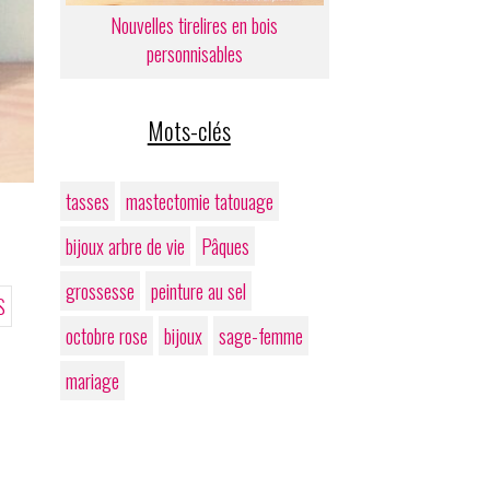
Nouvelles tirelires en bois
personnisables
Mots-clés
tasses
mastectomie tatouage
bijoux arbre de vie
Pâques
grossesse
peinture au sel
S
octobre rose
bijoux
sage-femme
mariage