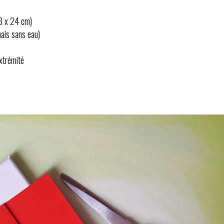
18 x 24 cm)
mais sans eau)
xtrémité