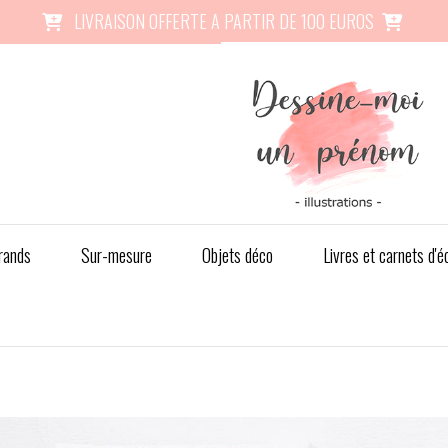
LIVRAISON OFFERTE A PARTIR DE 100 EUROS


rands
Sur-mesure
Objets déco
Livres et carnets d'é