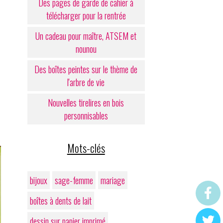
Des pages de garde de cahier à
télécharger pour la rentrée
Un cadeau pour maître, ATSEM et
nounou
Des boîtes peintes sur le thème de
l'arbre de vie
Nouvelles tirelires en bois
personnisables
Mots-clés
bijoux
sage-femme
mariage
boîtes à dents de lait
dessin sur papier imprimé