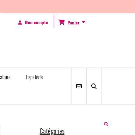
Mon compte
Panier
criture
Papeterie
Catégories